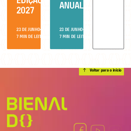
EDIÇÃO DE
ANUAL
2027
23 DE JUNHO
•
23 DE JUNHO
•
7 MIN DE LEITURA
7 MIN DE LEITURA
Voltar para o início