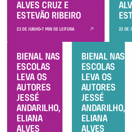
ALVES CRUZ E
ALV
ESTEVÃO RIBEIRO
EST
23 DE JUNHO
•
7 MIN DE LEITURA
23 DE 
BIENAL NAS
BIENAL NAS
ESCOLAS
ESCOLAS
LEVA OS
LEVA OS
AUTORES
AUTORES
JESSÉ
JESSÉ
ANDARILHO,
ANDARILHO,
ELIANA
ELIANA
ALVES
ALVES