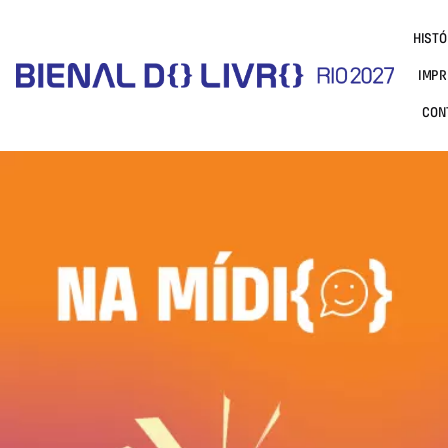
HISTÓ
IMPR
CON