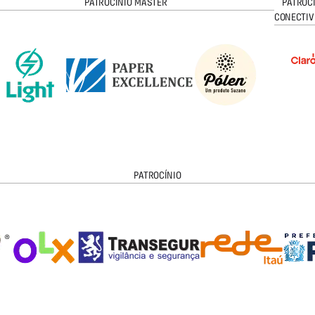
PATROCÍNIO MASTER
PATROC
CONECTIV
PATROCÍNIO