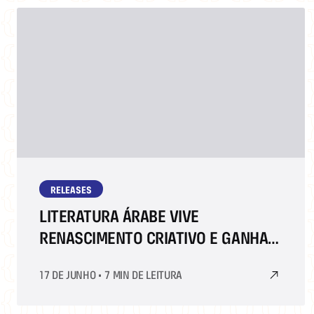
RELEASES
LITERATURA ÁRABE VIVE
RENASCIMENTO CRIATIVO E GANHA
DESTAQUE NA BIENAL DO LIVRO RIO
17 DE JUNHO
•
7 MIN DE LEITURA