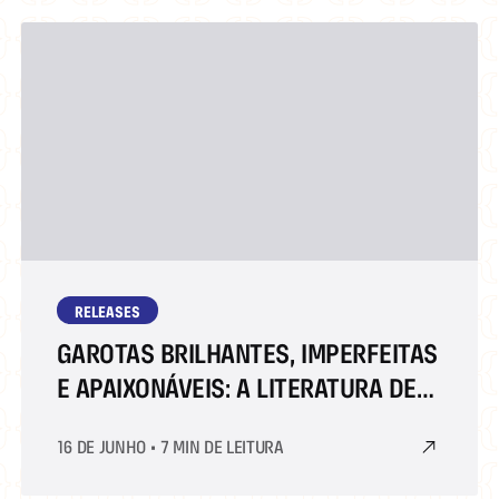
RELEASES
GAROTAS BRILHANTES, IMPERFEITAS
E APAIXONÁVEIS: A LITERATURA DE
ALEXENE FAROL FOLLMUTH NA
16 DE JUNHO
•
7 MIN DE LEITURA
BIENAL