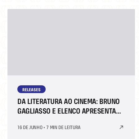
RELEASES
DA LITERATURA AO CINEMA: BRUNO
GAGLIASSO E ELENCO APRESENTAM
"CLARICE VÊ ESTRELAS" NA BIENAL
16 DE JUNHO
•
7 MIN DE LEITURA