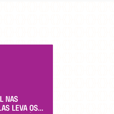
L NAS
AS LEVA OS