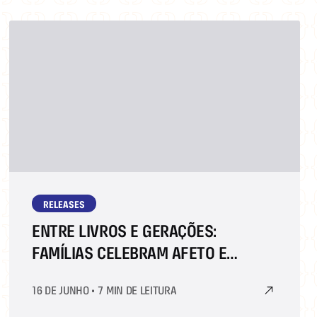
RELEASES
ENTRE LIVROS E GERAÇÕES:
FAMÍLIAS CELEBRAM AFETO E
ESPERANÇA NA BIENAL DO LIVRO RIO
16 DE JUNHO
•
7 MIN DE LEITURA
2025