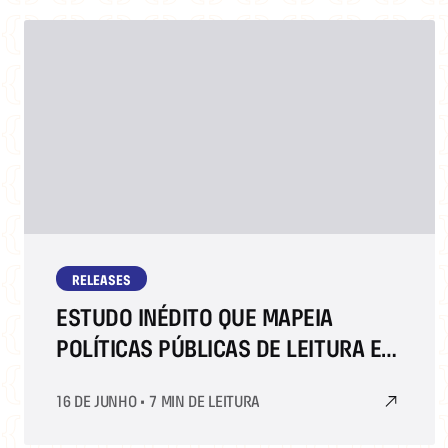
RELEASES
ESTUDO INÉDITO QUE MAPEIA
POLÍTICAS PÚBLICAS DE LEITURA EM
23 PAÍSES É APRESENTADO NA
16 DE JUNHO
•
7 MIN DE LEITURA
BIENAL