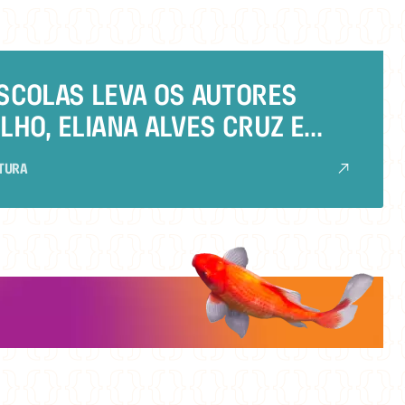
ESCOLAS LEVA OS AUTORES
LHO, ELIANA ALVES CRUZ E
IRO
ITURA