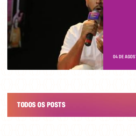
AUTO
ANDAR
ALVES
ESTEV
04 DE AGOS
TODOS OS POSTS