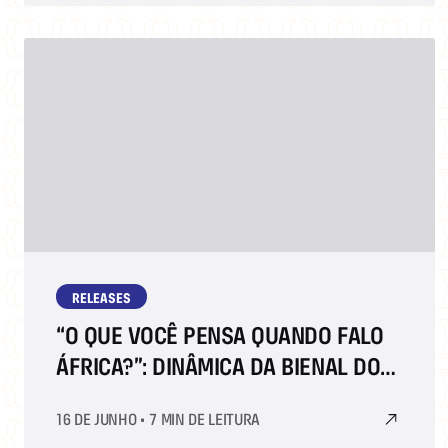
RELEASES
“O QUE VOCÊ PENSA QUANDO FALO
ÁFRICA?”: DINÂMICA DA BIENAL DO
LIVRO RIO TRANSFORMA
16 DE JUNHO
•
7 MIN DE LEITURA
ESTEREÓTIPOS