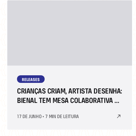
RELEASES
CRIANÇAS CRIAM, ARTISTA DESENHA:
BIENAL TEM MESA COLABORATIVA DE
HQ NA PRAÇA ALÉM DA PÁGINA
17 DE JUNHO
•
7 MIN DE LEITURA
SHELL