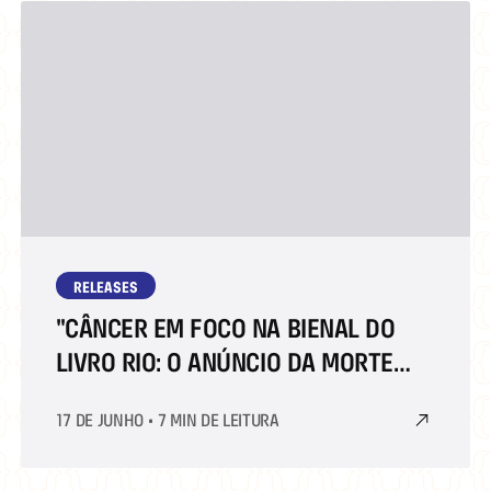
RELEASES
"CÂNCER EM FOCO NA BIENAL DO
LIVRO RIO: O ANÚNCIO DA MORTE
COMO CHANCE DE REINVENTAR A
17 DE JUNHO
•
7 MIN DE LEITURA
VIDA"