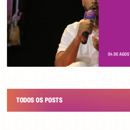
AUTO
ANDAR
ALVES
ESTEV
04 DE AGOS
TODOS OS POSTS