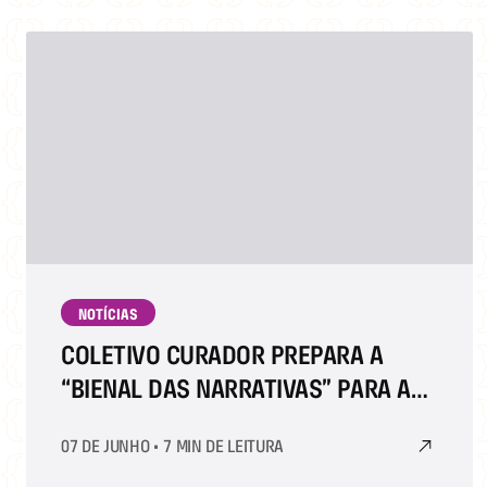
NOTÍCIAS
COLETIVO CURADOR PREPARA A
“BIENAL DAS NARRATIVAS” PARA A
EDIÇÃO COMEMORATIVA DOS 40
07 DE JUNHO
•
7 MIN DE LEITURA
ANOS DA BIENAL