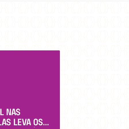
L NAS
AS LEVA OS