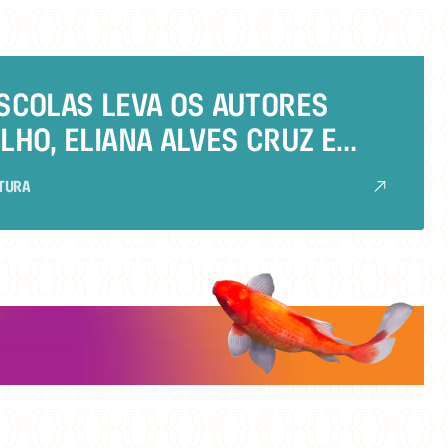
ESCOLAS LEVA OS AUTORES
LHO, ELIANA ALVES CRUZ E
IRO
ITURA