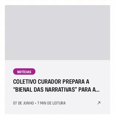
NOTÍCIAS
COLETIVO CURADOR PREPARA A
“BIENAL DAS NARRATIVAS” PARA A
EDIÇÃO COMEMORATIVA DOS 40
07 DE JUNHO
•
7 MIN DE LEITURA
ANOS DA BIENAL